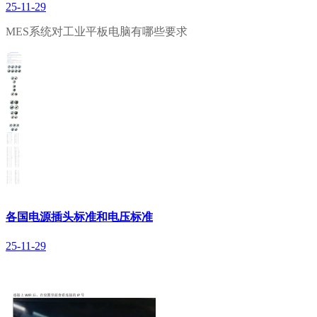
25-11-29
MES系统对工业平板电脑有哪些要求
各国电源插头标准和电压标准
25-11-29