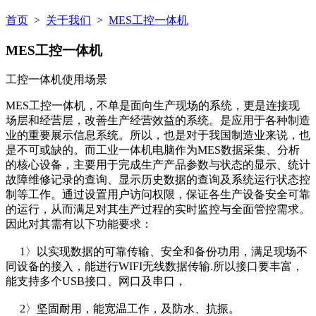
首页
>
关于我们
>
MES工控一体机
MES工控一体机
工控一体机使用场景
MES工控一体机，不单是面向生产现场的系统，更是连接现
场层和经营层，改善生产经营效益的系统。是应用于各种制造
业的重要展示信息系统。所以，也是对于我国制造业来说，也
是不可或缺的。而工业一体机电脑作为MES数据采集、分析
的核心设备，主要用于完成生产产品参数与状态的显示、统计
故障维修记录的查询、显示历史数据的查询及系统运行状态控
制等工作。通过设置用户访问权限，保证各生产设备安全可靠
的运行，从而满足对其生产过程的实时监控与全面管控需求。
因此对其需有以下功能要求：
1〉以实现数据的可靠传输、安全和备份功用，满足现场不
同设备的接入，能进行WIFI无线数据传输.所以接口要丰富，
能支持多个USB接口、网口及串口，
2〉坚固耐用，能宽温工作，及防水、抗振。